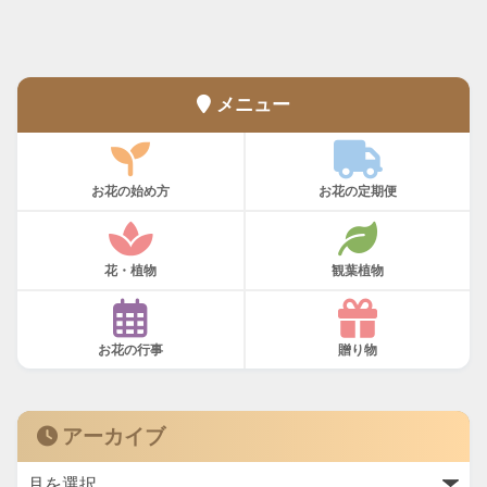
メニュー
お花の始め方
お花の定期便
花・植物
観葉植物
お花の行事
贈り物
アーカイブ