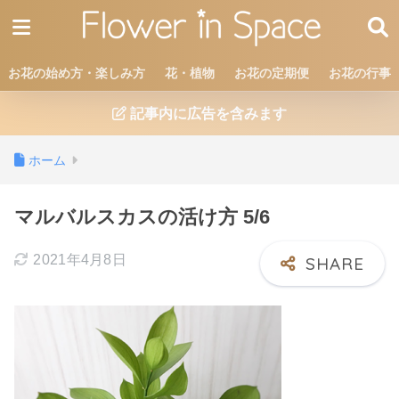
お花の始め方・楽しみ方
花・植物
お花の定期便
お花の行事
記事内に広告を含みます
ホーム
マルバルスカスの活け方 5/6
2021年4月8日