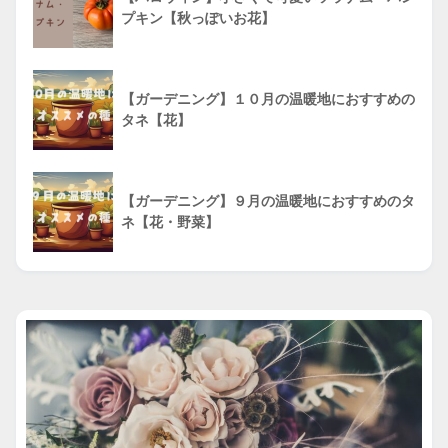
プキン【秋っぽいお花】
【ガーデニング】１０月の温暖地におすすめの
タネ【花】
【ガーデニング】９月の温暖地におすすめのタ
ネ【花・野菜】