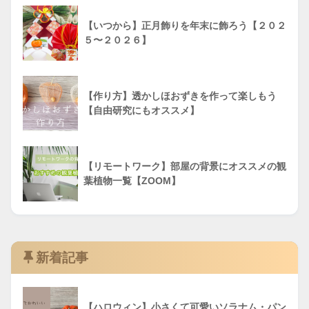
【いつから】正月飾りを年末に飾ろう【２０２
５〜２０２６】
【作り方】透かしほおずきを作って楽しもう
【自由研究にもオススメ】
【リモートワーク】部屋の背景にオススメの観
葉植物一覧【ZOOM】
新着記事
【ハロウィン】小さくて可愛いソラナム・パン