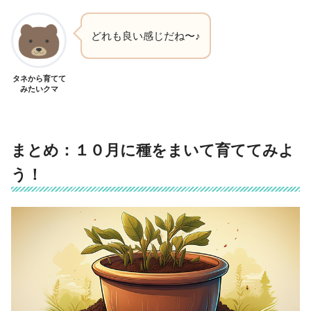
どれも良い感じだね〜♪
タネから育てて
みたいクマ
まとめ：１０月に種をまいて育ててみよ
う！