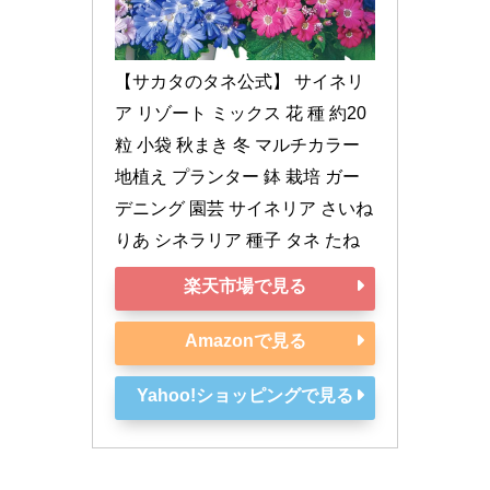
【サカタのタネ公式】 サイネリ
ア リゾート ミックス 花 種 約20
粒 小袋 秋まき 冬 マルチカラー 
地植え プランター 鉢 栽培 ガー
デニング 園芸 サイネリア さいね
りあ シネラリア 種子 タネ たね
楽天市場で見る
Amazonで見る
Yahoo!ショッピングで見る