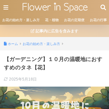
お花の始め方・楽しみ方
花・植物
お花の定期便
お花の行事
記事内に広告を含みます
ホーム
お花の始め方・楽しみ方
【ガーデニング】１０月の温暖地におす
すめのタネ【花】
2025年5月18日