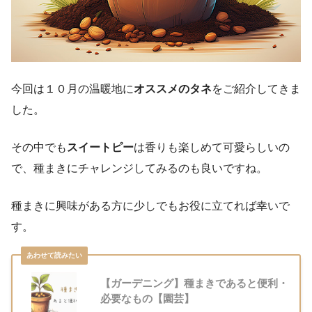
今回は１０月の温暖地に
オススメのタネ
をご紹介してきま
した。
その中でも
スイートピー
は香りも楽しめて可愛らしいの
で、種まきにチャレンジしてみるのも良いですね。
種まきに興味がある方に少しでもお役に立てれば幸いで
す。
【ガーデニング】種まきであると便利・
必要なもの【園芸】