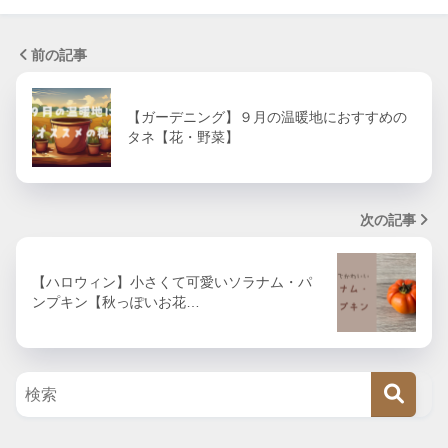
前の記事
【ガーデニング】９月の温暖地におすすめの
タネ【花・野菜】
次の記事
【ハロウィン】小さくて可愛いソラナム・パ
ンプキン【秋っぽいお花…