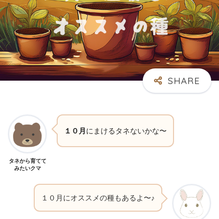
１０月
にまけるタネないかな〜
タネから育てて
みたいクマ
１０月にオススメの種もあるよ〜♪