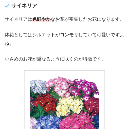
サイネリア
サイネリアは
色鮮やか
なお花が密集したお花になります。
鉢花としてはシルエットが
コンモリ
していて可愛いですよ
ね。
小さめのお花が重なるように咲くのが特徴です。