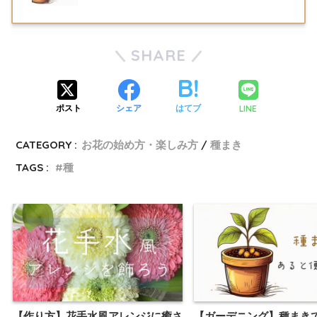
SHARE
LINE
ポスト
シェア
はてブ
CATEGORY :
お花の始め方・楽しみ方
種まき
TAGS :
種
【作り方】花手水風アレンジに癒さ
【ガーデニング】種まき