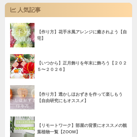
人気記事
【作り方】花手水風アレンジに癒されよう【自
宅】
【いつから】正月飾りを年末に飾ろう【２０２
５〜２０２６】
【作り方】透かしほおずきを作って楽しもう
【自由研究にもオススメ】
【リモートワーク】部屋の背景にオススメの観
葉植物一覧【ZOOM】