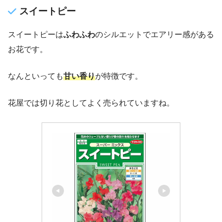
スイートピー
スイートピーは
ふわふわ
のシルエットでエアリー感がある
お花です。
なんといっても
甘い香り
が特徴です。
花屋では切り花としてよく売られていますね。